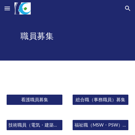
Skip to main content
Skip to navigation
職員募集
看護職員募集
総合職（事務職員）募集
技術職員（電気・建築・機械）募集
福祉職（MSW・PSW）募集