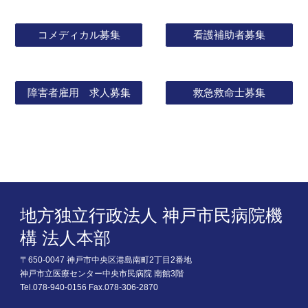
コメディカル募集
看護補助者募集
障害者雇用 求人募集
救急救命士募集
地方独立行政法人 神戸市民病院機
構 法人本部
〒650-0047 神戸市中央区港島南町2丁目2番地
神戸市立医療センター中央市民病院 南館3階
Tel.078-940-0156 Fax.078-306-2870