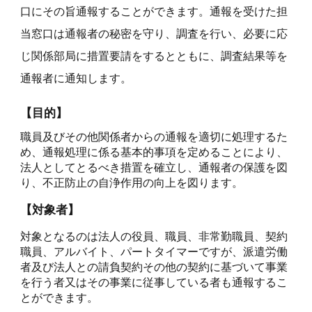
口にその旨通報することができます。通報を受けた担
当窓口は通報者の秘密を守り、調査を行い、必要に応
じ関係部局に措置要請をするとともに、調査結果等を
通報者に通知します。
【目的】
職員及びその他関係者からの通報を適切に処理するた
め、通報処理に係る基本的事項を定めることにより、
法人としてとるべき措置を確立し、通報者の保護を図
り、不正防止の自浄作用の向上を図ります。
【対象者】
対象となるのは法人の役員、職員、非常勤職員、契約
職員、アルバイト、パートタイマーですが、派遣労働
者及び法人との請負契約その他の契約に基づいて事業
を行う者又はその事業に従事している者も通報するこ
とができます。