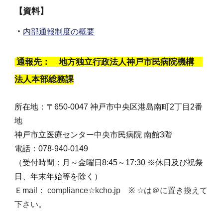
【
資料】
・
内部通報制度の概要
通報先： 地方独立行政法人神戸市民病院機構
法人本部総務課
所在地：〒650-0047 神戸市中央区港島南町2丁目2番
地
神戸市立医療センター中央市民病院 南館3階
電話：078-940-0149
（受付時間：月～金曜日8:45～17:30 ※休日及び祝祭
日、年末年始等を除く）
Ｅmail：
compliance☆kcho.jp
※ ☆は＠に置き換えて
下さい。