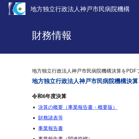
地方独立行政法人神戸市民病院機構
Sk
財務情報
地方独立行政法人神戸市民病院機構決算をPDF
地方独立行政法人神戸市民病院機構決算
令和
6
年度決算
決算の概要（事業報告書・概要版）
財務諸表等
事業報告書
事業報告書（関連指標）