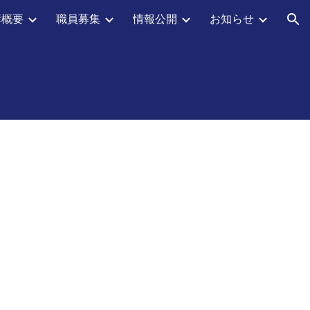
構概要
職員募集
情報公開
お知らせ
ion