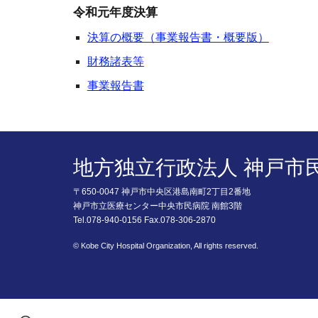
令和元年度決算
決算の概要（事業報告書・概要版）
財務諸表等
事業報告書
地方独立行政法人 神戸市
〒650-0047 神戸市中央区港島南町2丁目2番地
神戸市立医療センター中央市民病院 南館3階
Tel.078-940-0156 Fax.078-306-2870
© Kobe City Hospital Organization, All rights reserved.