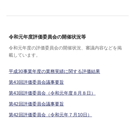
令和
元
年度評価委員会の開催状況等
令和
元
年度の評価委員会の開催状況、審議内容などを掲
載しています。
平成30事業年度の業務実績に関する評価結果
第43回評価委員会議事要旨
第43回評価委員会（令和元年度８月８日）
第42回評価委員会議事要旨
第42回評価委員会（令和元年７月10日）