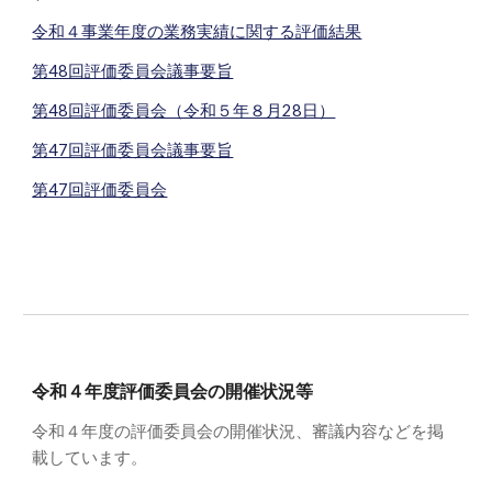
令和４事業年度の業務実績に関する評価結果
第48回評価委員会議事要旨
第48回評価委員会（令和５年８月28日）
第47回評価委員会議事要旨
第47回評価委員会
令和
４
年度評価委員会の開催状況等
令和
４
年度の評価委員会の開催状況、審議内容などを掲
載しています。