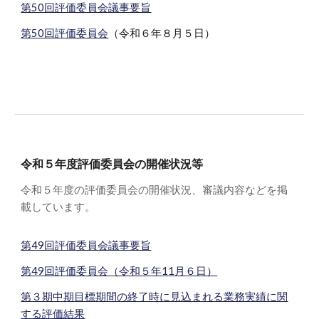
第50回評価委員会議事要旨
第50回評価委員会
（令和６年８月５日）
令和
５
年度評価委員会の開催状況等
令和
５
年度の評価委員会の開催状況、審議内容などを掲
載しています。
第49回評価委員会議事要旨
第49回評価委員会（令和５年11月６日）
第３期中期目標期間の終了時に見込まれる業務実績に関
する評価結果