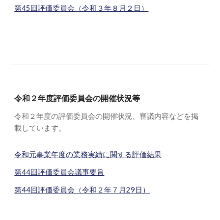
第45回評価委員会（令和３年８月２日）
令和
２
年度評価委員会の開催状況等
令和
２
年度の評価委員会の開催状況、審議内容などを掲
載しています。
令和元事業年度の業務実績に関する評価結果
第44回評価委員会議事要旨
第44回評価委員会（令和２年７月29日）