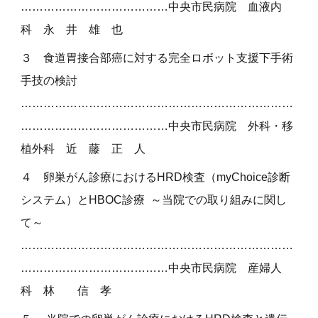
…………………………………
中央市民病院
血液内
科
永 井 雄 也
３
食道胃接合部癌に対する完全ロボット支援下手術
手技の検討
………………………………………………………………
…………………………………中央市民病院
外科・移
植外科
近 藤 正 人
４
卵巣がん診療におけるHRD検査（myChoice診断
システム）とHBOC診療 ～当院での取り組みに関し
て～
………………………………………………………………
…………………………………中央市民病院
産婦人
科
林 信 孝