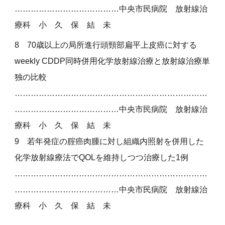
…………………………………中央市民病院
放射線治
療科 小 久 保 結 未
8
70歳以上の局所進行頭頸部扁平上皮癌に対する
weekly CDDP同時併用化学放射線治療と放射線治療単
独の比較
………………………………………………………………
…………………………………
中央市民病院 放射線治
療科 小 久 保 結 未
9
若年発症の腟癌肉腫に対し組織内照射を併用した
化学放射線療法でQOLを維持しつつ治療した1例
………………………………………………………………
…………………………………
中央市民病院 放射線治
療科 小 久 保 結 未