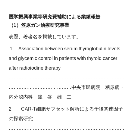
医学振興事業等研究費補助による業績報告
（1）笠原ガン治療研究事業
表題、著者名を掲載しています。
１
Association between serum thyroglobulin levels
and glycemic control in patients with thyroid cancer
after radioiodine therapy
………………………………………………………………
…………………………………中央市民病院
糖尿病・
内分泌内科
籏 谷 雄 二
2
CAR-T細胞サブセット解析による予後関連因子
の探索研究
………………………………………………………………