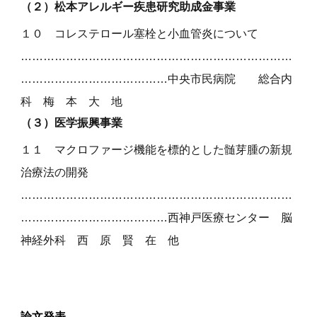
（２）
松本アレルギー疾患研究助成金事業
１
０
コレステロール塞栓と小血管炎について
………………………………………………………………
…………………………………中央市民病院
総合内
科
梅 本 大 地
（３）
医学振興事業
１
１
マクロファージ機能を標的とした髄芽腫の新規
治療法の開発
………………………………………………………………
…………………………………
西神戸医療センター 脳
神経外科 西 原 賢 在 他
論文発表