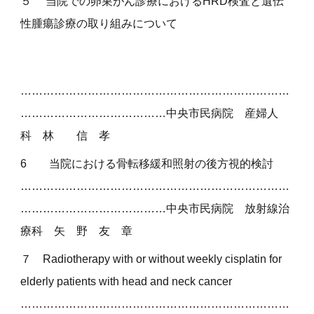
５
当院での卵巣がん診療におけるHRD検査と遺伝
性腫瘍診療の取り組みについて
………………………………………………………………
…………………………………
中央市民病院
産婦人
科
林 信 孝
6
当院における骨転移緩和照射の後方視的検討
………………………………………………………………
…………………………………
中央市民病院 放射線治
療科
矢 野 友 章
７
Radiotherapy with or without weekly cisplatin for
elderly patients with head and neck cancer
………………………………………………………………