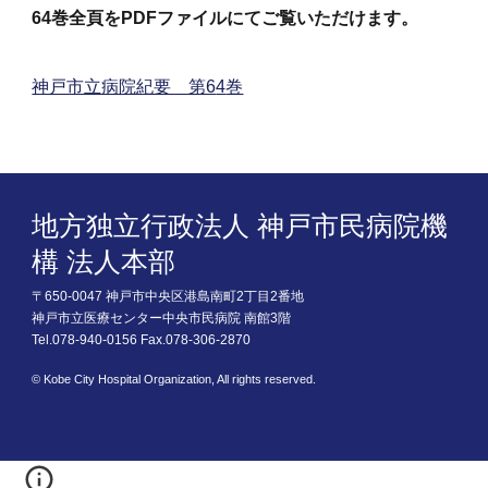
6
4
巻全頁をPDFファイルにてご覧いただけます。
神戸市立病院紀要 第6
4
巻
地方独立行政法人 神戸市民病院機
構 法人本部
〒650-0047 神戸市中央区港島南町2丁目2番地
神戸市立医療センター中央市民病院 南館3階
Tel.078-940-0156 Fax.078-306-2870
© Kobe City Hospital Organization, All rights reserved.