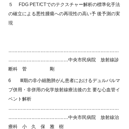
５
FDG PET/CTでのテクスチャー解析の標準化手法
の確立による悪性腫瘍への再現性の高い予 後予測の実
現
………………………………………………………………
…………………………………
中央市民病院 放射線診
断科 菅 剛
6
Ⅲ期の非小細胞肺がん患者におけるデュルバルマ
ブ併用・非併用の化学放射線療法後の主 要な心血管イ
ベント解析
………………………………………………………………
…………………………………
中央市民病院 放射線治
療科 小 久 保 雅 樹