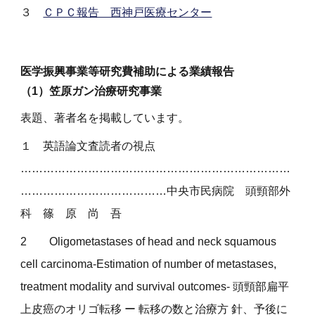
３
ＣＰＣ報告 西神戸医療センター
医学振興事業等研究費補助による業績報告
（1）笠原ガン治療研究事業
表題、著者名を掲載しています。
１
英語論文査読者の視点
………………………………………………………………
…………………………………中央市民病院
頭頸部外
科 篠 原 尚 吾
2
Oligometastases of head and neck squamous
cell carcinoma-Estimation of number of metastases,
treatment modality and survival outcomes- 頭頸部扁平
上皮癌のオリゴ転移 ー 転移の数と治療方 針、予後に