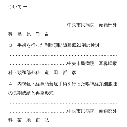
ついて ー
………………………………………………………………
…………………………………
中央市民病院 頭頸部外
科 篠 原 尚 吾
３
手術を行った副咽頭間隙腫瘍21例の検討
………………………………………………………………
…………………………………中央市民病院 耳鼻咽喉
科・頭頸部外科 道 田 哲 彦
４
内視鏡下経鼻頭蓋底手術を行った嗅神経芽細胞腫
の長期成績と再発形式
………………………………………………………………
…………………………………中央市民病院
頭頸部外
科 菊 地 正 弘