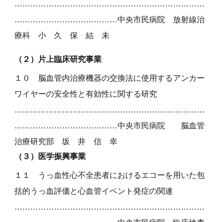
………………………………………………………………
…………………………………
中央市民病院 放射線治
療科 小 久 保 結 未
（２）片上臨床研究事業
１
０
脳血管内治療機器の交換法に使用するアンカー
ワイヤーの安全性と有効性に関する研究
………………………………………………………………
…………………………………中央市民病院
脳血管
治療研究部 坂 井 信 幸
（３）
医学振興事業
１
１
うっ血性心不全患者におけるエコーを用いた包
括的うっ血評価と心血管イベント発症の関連
………………………………………………………………