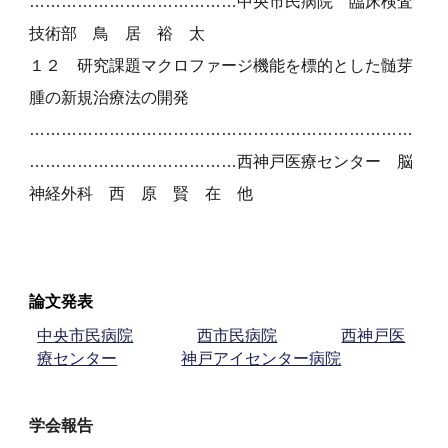
…………………………………
中央市民病院 臨床検査
技術部 鳥 居 裕 太
１
２
研究課題マクロファージ機能を標的とした髄芽
腫の新規治療法の開発
………………………………………………………………
…………………………………
西神戸医療センター 脳
神経外科 西 原 賢 在 他
論文発表
中央市民病院
西市民病院
西神戸医
療センター
神戸アイセンター病院
学会報告