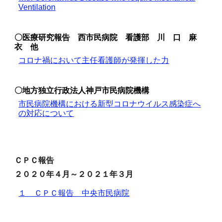
Ventilation
〇
医療研究報告 西市民病院 看護部 川 口 麻
衣 他
コロナ禍において主任看護師が発揮した力
〇
地方独立行政法人神戸市民病院機構
市民病院機構における新型コロナウイルス感染症へ
の対応について
ＣＰＣ報告
２０２０年４月～２０２１年３月
１ ＣＰＣ報告 中央市民病院