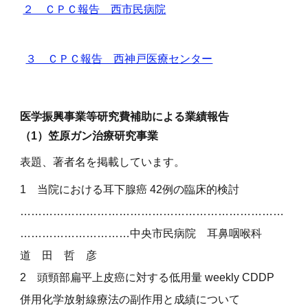
２ ＣＰＣ報告 西市民病院
３ ＣＰＣ報告 西神戸医療センター
医学振興事業等研究費補助による業績報告
（1）笠原ガン治療研究事業
表題、著者名を掲載しています。
1 当院における耳下腺癌 42例の臨床的検討
………………………………………………………………
…………………………中央市民病院 耳鼻咽喉科
道 田 哲 彦
2 頭頸部扁平上皮癌に対する低用量 weekly CDDP
併用化学放射線療法の副作用と成績について