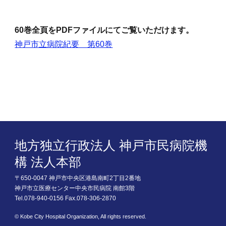
60巻全頁をPDFファイルにてご覧いただけます。
神戸市立病院紀要 第60巻
地方独立行政法人 神戸市民病院機
構 法人本部
〒650-0047 神戸市中央区港島南町2丁目2番地
神戸市立医療センター中央市民病院 南館3階
Tel.078-940-0156 Fax.078-306-2870
© Kobe City Hospital Organization, All rights reserved.