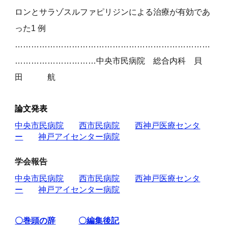
ロンとサラゾスルファピリジンによる治療が有効であ
った1 例
………………………………………………………………
…………………………中央市民病院 総合内科 貝
田 航
論文発表
中央市民病院
西市民病院
西神戸医療センタ
ー
神戸アイセンター病院
学会報告
中央市民病院
西市民病院
西神戸医療センタ
ー
神戸アイセンター病院
〇巻頭の辞
〇編集後記