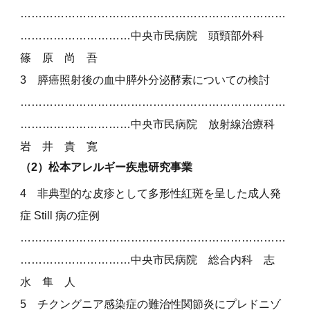
………………………………………………………………
…………………………中央市民病院 頭頸部外科
篠 原 尚 吾
3 膵癌照射後の血中膵外分泌酵素についての検討
………………………………………………………………
…………………………中央市民病院 放射線治療科
岩 井 貴 寛
（2）松本アレルギー疾患研究事業
4 非典型的な皮疹として多形性紅斑を呈した成人発
症 Still 病の症例
………………………………………………………………
…………………………中央市民病院 総合内科 志
水 隼 人
5 チクングニア感染症の難治性関節炎にプレドニゾ