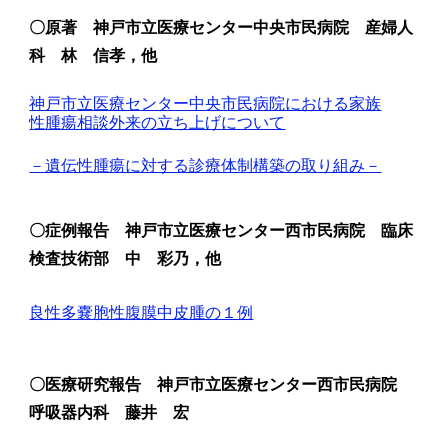
〇
原著 神戸市立医療センター中央市民病院 産婦人
科 林 信孝，他
神戸市立医療センター中央市民病院における家族
性腫瘍相談外来の立ち上げについて
－遺伝性腫瘍に対する診療体制構築の取り組み－
〇
症例報告 神戸市立医療センター西市民病院 臨床
検査技術部 中 彩乃，他
良性多嚢胞性腹膜中皮腫の１例
〇
医療研究報告 神戸市立医療センター西市民病院
呼吸器内科 藤井 宏