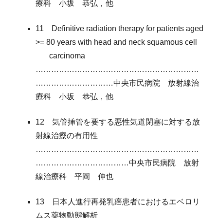
療科 小坂 恭弘，他
11 Definitive radiation therapy for patients aged
>= 80 years with head and neck squamous cell
carcinoma
………………………………………………………
…………………………中央市民病院 放射線治
療科 小坂 恭弘，他
12 気管挿管を要する悪性気道閉塞に対する放
射線治療の有用性
………………………………………………………
………………………………中央市民病院 放射
線治療科 平岡 伸也
13 日本人進行再発乳癌患者におけるエベロリ
ムス薬物動態解析