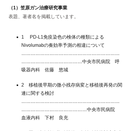
（1）笠原ガン治療研究事業
表題、著者名を掲載しています。
1 PD-L1免疫染色の検体の種類による
Nivolumabの奏効率予測の相違について
………………………………………………………
…………………………………中央市民病院 呼
吸器内科 佐藤 悠城
2 移植後早期の微小残存病変と移植後再発の関
連に関する検討
………………………………………………………
……………………………………中央市民病院
血液内科 下村 良充