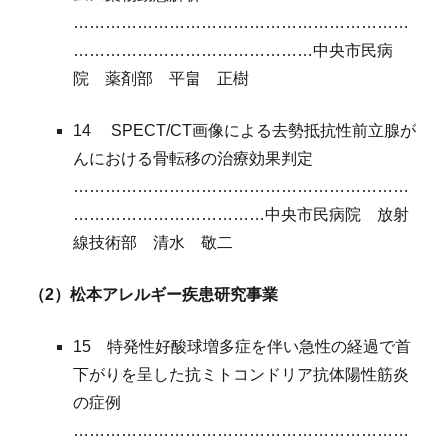
………………………………………………………
………………………………………中央市民病
院 薬剤部 平畠 正樹
14 SPECT/CT画像による去勢抵抗性前立腺が
んにおける骨転移の治療効果判定
………………………………………………………
………………………………中央市民病院 放射
線技術部 清水 敬二
（2）松本アレルギー疾患研究事業
15 特発性好酸球増多症を伴い急性の経過で首
下がりを呈した抗ミトコンドリア抗体陽性筋炎
の症例
………………………………………………………