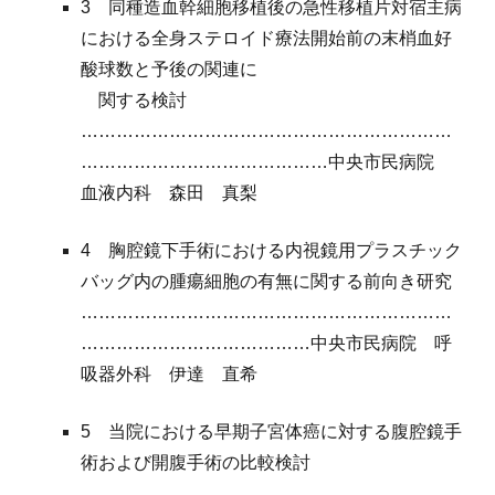
3 同種造血幹細胞移植後の急性移植片対宿主病
における全身ステロイド療法開始前の末梢血好
酸球数と予後の関連に
関する検討
………………………………………………………
……………………………………中央市民病院
血液内科 森田 真梨
4 胸腔鏡下手術における内視鏡用プラスチック
バッグ内の腫瘍細胞の有無に関する前向き研究
………………………………………………………
…………………………………中央市民病院 呼
吸器外科 伊達 直希
5 当院における早期子宮体癌に対する腹腔鏡手
術および開腹手術の比較検討
………………………………………………………