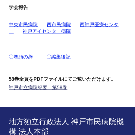
学会報告
中央市民病院
西市民病院
西神戸医療センタ
ー
神戸アイセンター病院
〇巻頭の辞
〇編集後記
58巻全頁をPDFファイルにてご覧いただけます。
神戸市立病院紀要 第58巻
地方独立行政法人 神戸市民病院機
構 法人本部