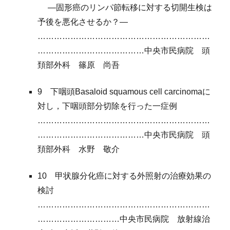
―固形癌のリンパ節転移に対する切開生検は
予後を悪化させるか？―
………………………………………………………
…………………………………中央市民病院 頭
頚部外科 篠原 尚吾
9 下咽頭Basaloid squamous cell carcinomaに
対し，下咽頭部分切除を行った一症例
………………………………………………………
…………………………………中央市民病院 頭
頚部外科 水野 敬介
10 甲状腺分化癌に対する外照射の治療効果の
検討
………………………………………………………
…………………………中央市民病院 放射線治