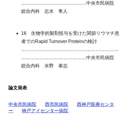
……………………………………中央市民病院
総合内科 志水 隼人
16 生物学的製剤投与を受けた関節リウマチ患
者でのRapid Turnover Proteinの検討
………………………………………………………
……………………………………中央市民病院
総合内科 水野 泰志
論文発表
中央市民病院
西市民病院
西神戸医療センタ
ー
神戸アイセンター病院