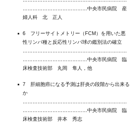
…………………………………中央市民病院
産
婦人科
北
正
人
6 フリーサイトメトリー（FCM）を用いた悪
性リンパ種と反応性リンパ球の鑑別法の確立
………………………………………………………
…………………………………中央市民病院
臨
床検査技術部
丸岡
隼人
，他
7 肝細胞癌になる予測は肝炎の段階から
出来る
か
………………………………………………………
…………………………………中央市民病院
臨
床検査技術部
井本 秀志