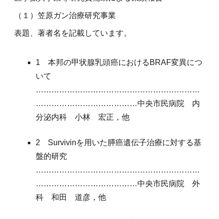
（１）笠原ガン治療研究事業
表題、著者名を記載しています。
1
本邦の甲状腺乳頭癌におけるBRAF変異につ
いて
………………………………………………………
…………………………………中央市民病院
内
分泌内科
小林 宏正
，他
2 Su
rvivinを用いた膵癌遺伝子治療に対する基
盤的研究
………………………………………………………
…………………………………中央市民病院
外
科
和田
道彦
，他