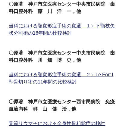
〇原著 神戸市立医療センター中央市民病院 歯
科口腔外科 藤 川 洋 一，他
当科における顎変形症手術の変遷 １）下顎枝矢
状分割術の16年間の比較検討
〇原著 神戸市立医療センター中央市民病院 歯
科口腔外科 川 畑 博 史，他
当科における顎変形症手術の変遷
２
）Le Fort
Ⅰ
型骨切り術の11年間の比較検討
〇原著 神戸市立医療センター西市民病院 免疫
血液内科 群 山 健 治，他
関節リウマチにおける全身性骨粗鬆症の検討