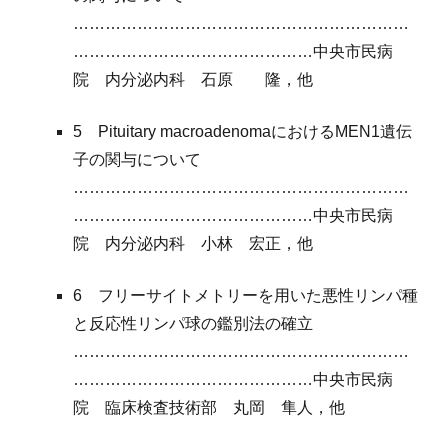
………………………………………………………
………………………………………中央市民病
院
内分泌内科
石原
隆
，他
5 Pituitary macroadenomaにおけるMEN1遺伝
子の関与について
………………………………………………………
………………………………………中央市民病
院
内分泌内科
小林
宏正
，他
6 フリーサイトメトリーを
用いた悪性リンパ種
と反応性リンパ球の鑑別法の確立
………………………………………………………
………………………………………中央市民病
院
臨床検査技術部
丸岡
隼人
，他