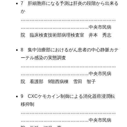
7 肝細胞癌になる予測は肝炎の段階から出来る
か
………………………………………………………
………………………………………中央市民病
院 臨床検査技術部病理検査室
井本
秀志
8 集中治療部におけるがん患者の中心静脈カテ
ーテル感染の実態調査
………………………………………………………
………………………………………中央市民病
院
看護部 9階西病棟
雪田
智子
9 CXCケモカイン制御による消化器
癌浸潤転
移抑制
………………………………………………………
………………………………………中央市民病