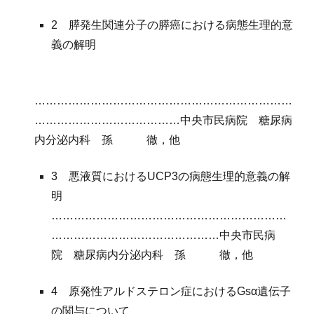
2 膵発生関連分子の膵癌における
病態生理的意
義の解明
……………………………………………………………
…………………………………中央市民病院
糖尿病
内分泌内科
孫
徹
，他
3
悪液質におけるUCP3の病態生理的意義の解
明
………………………………………………………
………………………………………中央市民病
院
糖尿病内分泌内科
孫
徹
，他
4 原発性アルドステロン
症におけるGsα遺伝子
の関与について