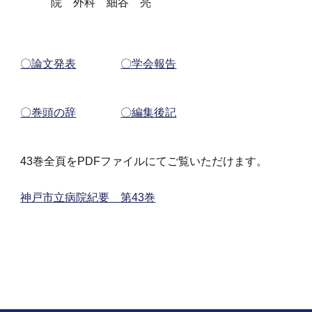
院
外科
細谷
亮
〇論文発表
〇学会報告
〇巻頭の辞
〇編集後記
43巻全頁をPDFファイルにてご覧いただけます。
神戸市立病院紀要 第43巻